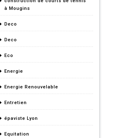
construction de courts de tennis
à Mougins
Deco
Deco
Eco
Energie
Energie Renouvelable
Entretien
épaviste Lyon
Equitation