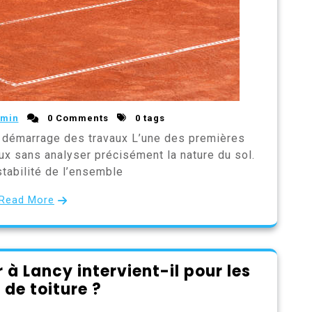
min
0 Comments
0 tags
le démarrage des travaux L’une des premières
ux sans analyser précisément la nature du sol.
stabilité de l’ensemble
Read More
 à Lancy intervient-il pour les
 de toiture ?