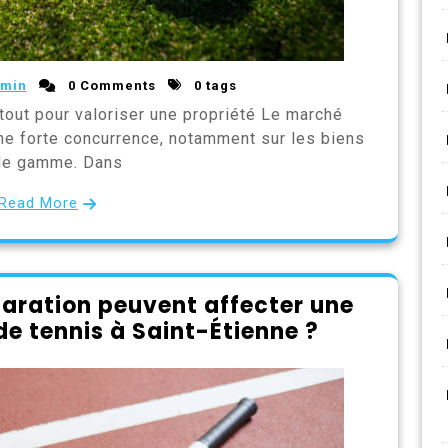
min
0 Comments
0 tags
atout pour valoriser une propriété Le marché
une forte concurrence, notamment sur les biens
de gamme. Dans
Read More
paration peuvent affecter une
de tennis à Saint-Étienne ?