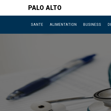
Skip
PALO ALTO
to
content
SANTE
ALIMENTATION
BUSINESS
D