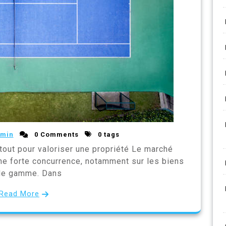
min
0 Comments
0 tags
atout pour valoriser une propriété Le marché
une forte concurrence, notamment sur les biens
de gamme. Dans
Read More