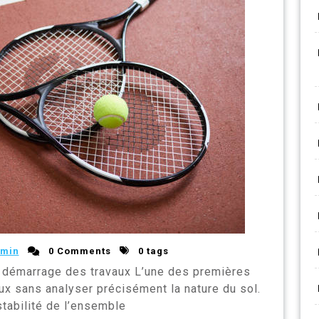
min
0 Comments
0 tags
le démarrage des travaux L’une des premières
ux sans analyser précisément la nature du sol.
stabilité de l’ensemble