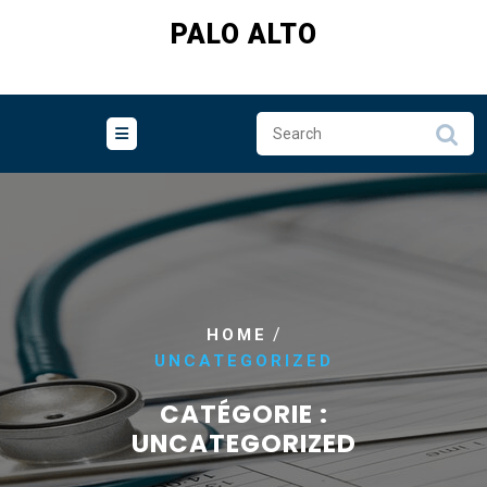
Skip
PALO ALTO
to
content
/
HOME
UNCATEGORIZED
CATÉGORIE :
UNCATEGORIZED