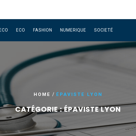
ECO
ECO
FASHION
NUMERIQUE
SOCIETÉ
/
HOME
ÉPAVISTE LYON
CATÉGORIE :
ÉPAVISTE LYON