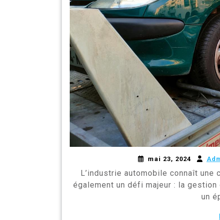
mai 23, 2024
Ad
L’industrie automobile connaît une 
également un défi majeur : la gestion d
un é