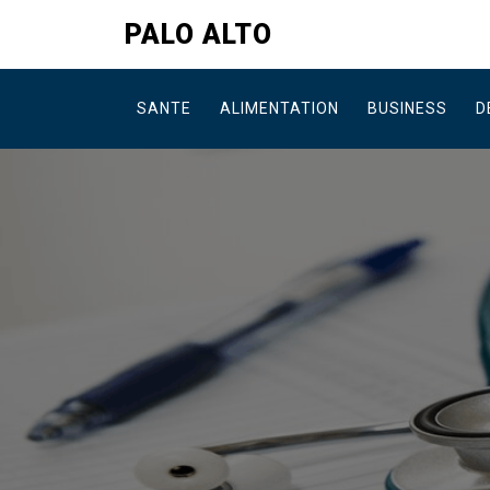
Skip
PALO ALTO
to
content
SANTE
ALIMENTATION
BUSINESS
D