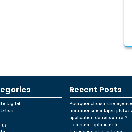
egories
Recent Posts
té Digital
Pourquoi choisir une agenc
tation
matrimoniale à Dijon plutôt 
r
application de rencontre ?
ogy
Comment optimiser le
ité
terrassement avant une