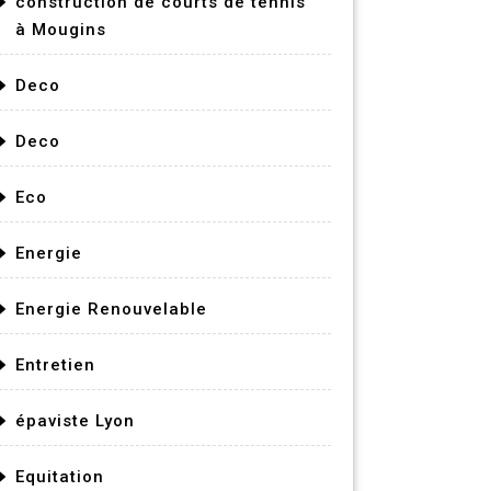
construction de courts de tennis
à Mougins
Deco
Deco
Eco
Energie
Energie Renouvelable
Entretien
épaviste Lyon
Equitation