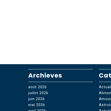
Archieves
Cat
août 2026
Actuali
juillet 2026
Alimen
juin 2026
Amou
mai 2026
Astrol
avril 2026
Actual