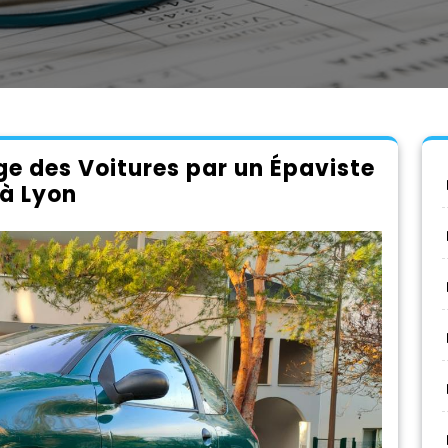
ge des Voitures par un Épaviste
à Lyon