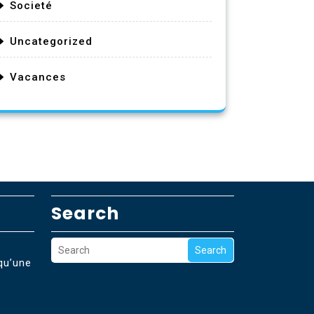
Societé
Uncategorized
Vacances
Search
e
Search
qu’une