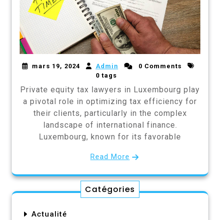
mars 19, 2024
Admin
0 Comments
0 tags
Private equity tax lawyers in Luxembourg play
a pivotal role in optimizing tax efficiency for
their clients, particularly in the complex
landscape of international finance.
Luxembourg, known for its favorable
Read More
Catégories
Actualité