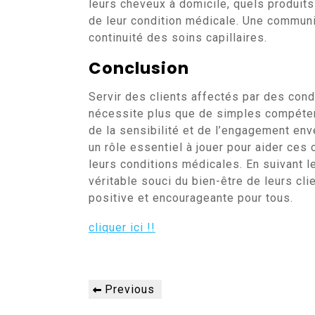
leurs cheveux à domicile, quels produits
de leur condition médicale. Une communic
continuité des soins capillaires.
Conclusion
Servir des clients affectés par des cond
nécessite plus que de simples compéten
de la sensibilité et de l’engagement env
un rôle essentiel à jouer pour aider ces
leurs conditions médicales. En suivant l
véritable souci du bien-être de leurs cli
positive et encourageante pour tous.
cliquer ici !!
Navigation
Previous
Previous
de
Post