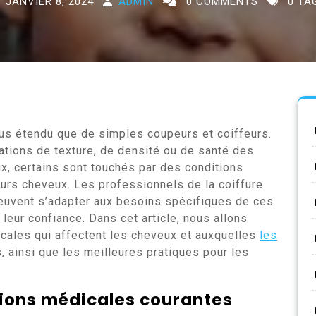
JANVIER 8, 2024
ADMIN
0 COMMENTS
0 TA
plus étendu que de simples coupeurs et coiffeurs.
ations de texture, de densité ou de santé des
ux, certains sont touchés par des conditions
eurs cheveux. Les professionnels de la coiffure
uvent s’adapter aux besoins spécifiques de ces
 leur confiance. Dans cet article, nous allons
icales qui affectent les cheveux et auxquelles
les
 ainsi que les meilleures pratiques pour les
tions médicales courantes