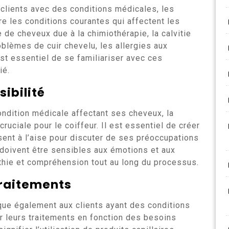
 clients avec des conditions médicales, les
e les conditions courantes qui affectent les
 de cheveux due à la chimiothérapie, la calvitie
oblèmes de cuir chevelu, les allergies aux
 est essentiel de se familiariser avec ces
ié.
ibilité
ondition médicale affectant ses cheveux, la
ciale pour le coiffeur. Il est essentiel de créer
sent à l’aise pour discuter de ses préoccupations
 doivent être sensibles aux émotions et aux
thie et compréhension tout au long du processus.
traitements
ique également aux clients ayant des conditions
r leurs traitements en fonction des besoins