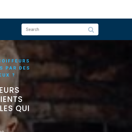
COIFFEURS
S PAR DES
EUX ?
FEURS
LIENTS
LES QUI