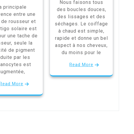
Nous faisons tous
a principale
des boucles douces,
rence entre une
des lissages et des
 de rousseur et
séchages. Le coiffage
tigo solaire est
à chaud est simple,
our une tache de
rapide et donne un bel
seur, seule la
aspect à nos cheveux,
tité de pigment
du moins pour le
duite par les
anocytes est
Read More
augmentée,
Read More