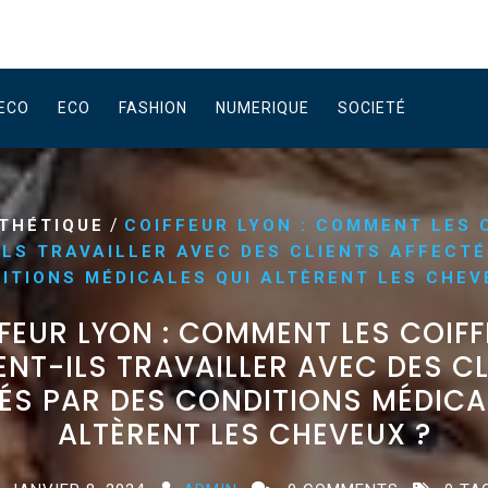
ECO
ECO
FASHION
NUMERIQUE
SOCIETÉ
/
THÉTIQUE
COIFFEUR LYON : COMMENT LES 
ILS TRAVAILLER AVEC DES CLIENTS AFFECTÉ
ITIONS MÉDICALES QUI ALTÈRENT LES CHEV
FEUR LYON : COMMENT LES COIF
NT-ILS TRAVAILLER AVEC DES C
ÉS PAR DES CONDITIONS MÉDICA
ALTÈRENT LES CHEVEUX ?