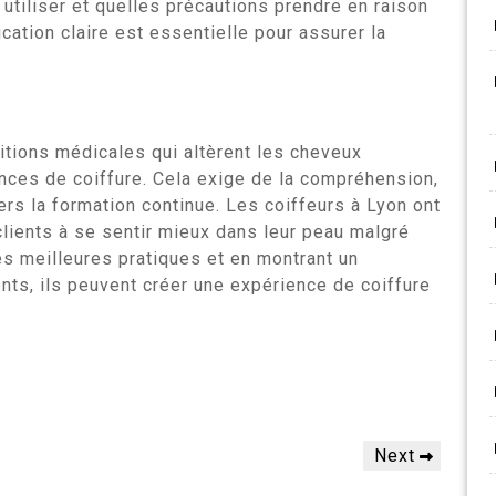
 utiliser et quelles précautions prendre en raison
ation claire est essentielle pour assurer la
itions médicales qui altèrent les cheveux
ces de coiffure. Cela exige de la compréhension,
ers la formation continue. Les coiffeurs à Lyon ont
 clients à se sentir mieux dans leur peau malgré
es meilleures pratiques et en montrant un
ents, ils peuvent créer une expérience de coiffure
Next
Next
Post