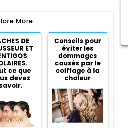
lore More
ACHES DE
Conseils pour
USSEUR ET
éviter les
ENTIGOS
dommages
OLAIRES.
causés par le
ut ce que
coiffage à la
us devez
chaleur
savoir.