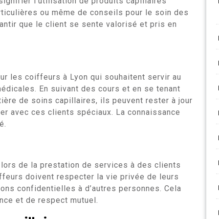
gnifier l’utilisation de produits capillaires
ticulières ou même de conseils pour le soin des
antir que le client se sente valorisé et pris en
ur les coiffeurs à Lyon qui souhaitent servir au
édicales. En suivant des cours et en se tenant
re de soins capillaires, ils peuvent rester à jour
ller avec ces clients spéciaux. La connaissance
é.
 lors de la prestation de services à des clients
feurs doivent respecter la vie privée de leurs
tions confidentielles à d’autres personnes. Cela
ance et de respect mutuel.