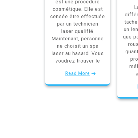
est une procédure
L
cosmétique. Elle est
diffé
censée être effectuée
tache
par un technicien
un len
laser qualifié.
que p
Maintenant, personne
rous
ne choisit un spa
quan
laser au hasard. Vous
pro
voudrez trouver le
mél
Read More