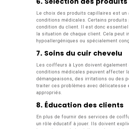
6. Sélection des produits
Le choix des produits capillaires est un
conditions médicales. Certains produits 
condition du client. Il est donc essenti
la situation de chaque client. Cela peut 
hypoallergéniques ou spécialement conç
7. Soins du cuir chevelu
Les coiffeurs à Lyon doivent également 
conditions médicales peuvent affecter l
démangeaisons, des irritations ou des pe
traiter ces problèmes avec délicatesse
appropriés.
8. Éducation des clients
En plus de fournir des services de coiff
un rôle éducatif à jouer. Ils doivent exp