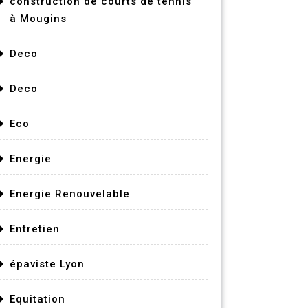
construction de courts de tennis
à Mougins
Deco
Deco
Eco
Energie
Energie Renouvelable
Entretien
épaviste Lyon
Equitation