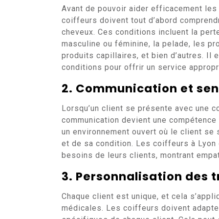
Avant de pouvoir aider efficacement les
coiffeurs doivent tout d’abord comprendr
cheveux. Ces conditions incluent la perte
masculine ou féminine, la pelade, les pr
produits capillaires, et bien d’autres. Il
conditions pour offrir un service appropr
2. Communication et sens
Lorsqu’un client se présente avec une c
communication devient une compétence cru
un environnement ouvert où le client se 
et de sa condition. Les coiffeurs à Lyon
besoins de leurs clients, montrant empa
3. Personnalisation des 
Chaque client est unique, et cela s’appl
médicales. Les coiffeurs doivent adapte