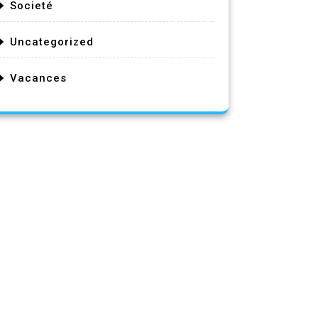
Societé
Uncategorized
Vacances