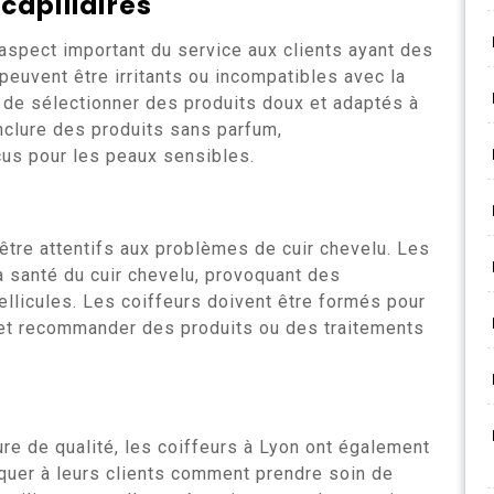
 capillaires
 aspect important du service aux clients ayant des
peuvent être irritants ou incompatibles avec la
el de sélectionner des produits doux et adaptés à
inclure des produits sans parfum,
us pour les peaux sensibles.
être attentifs aux problèmes de cuir chevelu. Les
a santé du cuir chevelu, provoquant des
llicules. Les coiffeurs doivent être formés pour
 et recommander des produits ou des traitements
ure de qualité, les coiffeurs à Lyon ont également
liquer à leurs clients comment prendre soin de