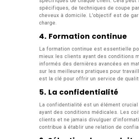
spécifiques de chaque client. Cela peut si
spécifiques, de techniques de coupe par
cheveux à domicile. L’objectif est de gar
charge.
4. Formation continue
La formation continue est essentielle po
mieux les clients ayant des conditions m
informés des dernières avancées en matiè
sur les meilleures pratiques pour travai
est la clé pour offrir un service de qualit
5. La confidentialité
La confidentialité est un élément crucial
ayant des conditions médicales. Les coif
clients et ne jamais divulguer d’informa
contribue à établir une relation de confi