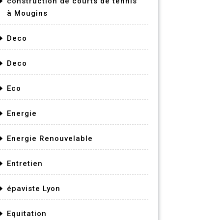
construction de courts de tennis
à Mougins
Deco
Deco
Eco
Energie
Energie Renouvelable
Entretien
épaviste Lyon
Equitation