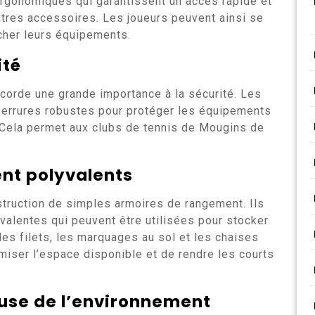
ergonomiques qui garantissent un accès rapide et
autres accessoires. Les joueurs peuvent ainsi se
rcher leurs équipements.
ité
accorde une grande importance à la sécurité. Les
errures robustes pour protéger les équipements
 Cela permet aux clubs de tennis de Mougins de
nt polyvalents
struction de simples armoires de rangement. Ils
alentes qui peuvent être utilisées pour stocker
les filets, les marquages au sol et les chaises
miser l’espace disponible et de rendre les courts
use de l’environnement