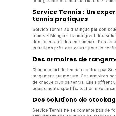
pour garantir des matchs fluides et sans 
Service Tennis : Un expe
tennis pratiques
Service Tennis se distingue par son souc
tennis à Mougins. Ils intègrent des solut
des joueurs et des entraîneurs. Des ar
installées près des courts pour un accès
Des armoires de rangem
Chaque court de tennis construit par Se
rangement sur mesure. Ces armoires son
de chaque club de tennis. Elles offrent 
équipements sportifs, tout en maximisant
Des solutions de stocka
Service Tennis ne se contente pas de fo