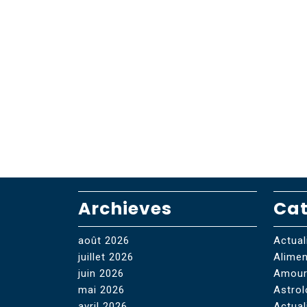
Archieves
Cat
août 2026
Actuali
juillet 2026
Alimen
juin 2026
Amou
mai 2026
Astrol
avril 2026
Actual