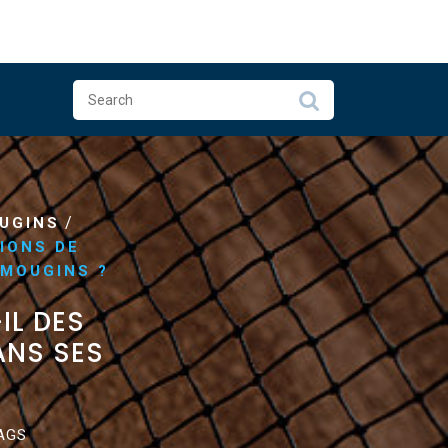
/
UGINS
IONS DE
 MOUGINS ?
IL DES
ANS SES
?
AGS