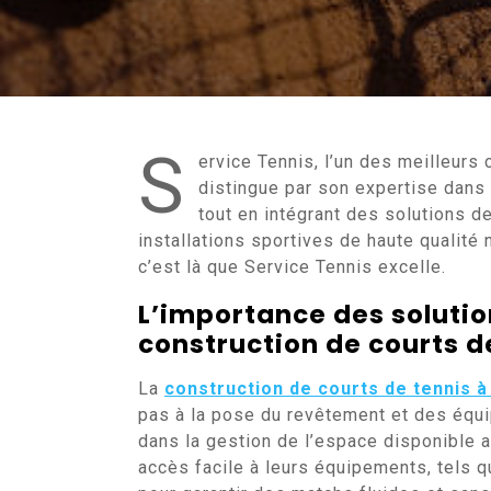
S
ervice Tennis, l’un des meilleurs 
distingue par son expertise dans 
tout en intégrant des solutions d
installations sportives de haute qualité
c’est là que Service Tennis excelle.
L’importance des solutio
construction de courts d
La
construction de courts de tennis 
pas à la pose du revêtement et des équi
dans la gestion de l’espace disponible a
accès facile à leurs équipements, tels q