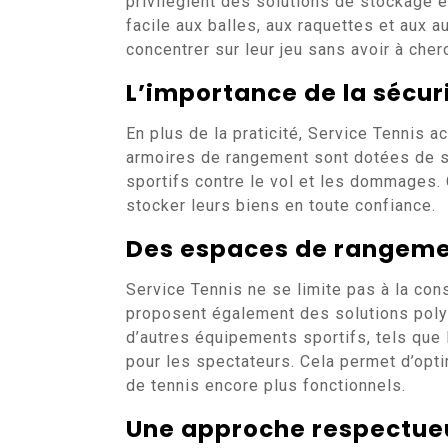
privilégient des solutions de stockage 
facile aux balles, aux raquettes et aux 
concentrer sur leur jeu sans avoir à che
L’importance de la sécur
En plus de la praticité, Service Tennis 
armoires de rangement sont dotées de s
sportifs contre le vol et les dommages.
stocker leurs biens en toute confiance.
Des espaces de rangeme
Service Tennis ne se limite pas à la con
proposent également des solutions polyv
d’autres équipements sportifs, tels que 
pour les spectateurs. Cela permet d’opti
de tennis encore plus fonctionnels.
Une approche respectue