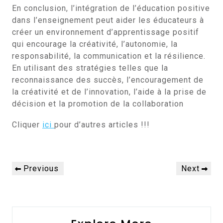
En conclusion, l’intégration de l’éducation positive
dans l’enseignement peut aider les éducateurs à
créer un environnement d’apprentissage positif
qui encourage la créativité, l’autonomie, la
responsabilité, la communication et la résilience.
En utilisant des stratégies telles que la
reconnaissance des succès, l’encouragement de
la créativité et de l’innovation, l’aide à la prise de
décision et la promotion de la collaboration
Cliquer
ici
pour d’autres articles !!!
Navigation
Previous
Next
Previous
Next
de
Post
Post
l’article