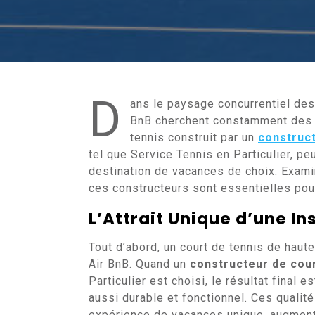
D
ans le paysage concurrentiel des 
BnB cherchent constamment des m
tennis construit par un
construct
tel que Service Tennis en Particulier, pe
destination de vacances de choix. Exam
ces constructeurs sont essentielles pour
L’Attrait Unique d’une In
Tout d’abord, un court de tennis de haut
Air BnB. Quand un
constructeur de cour
Particulier est choisi, le résultat final
aussi durable et fonctionnel. Ces qualité
expérience de vacances unique, augmenta