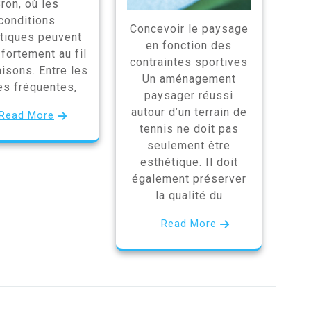
ron, où les
conditions
Concevoir le paysage
atiques peuvent
en fonction des
 fortement au fil
contraintes sportives
isons. Entre les
Un aménagement
es fréquentes,
paysager réussi
autour d’un terrain de
Read More
tennis ne doit pas
seulement être
esthétique. Il doit
également préserver
la qualité du
Read More