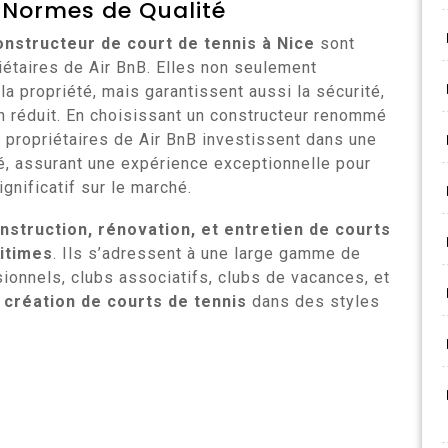
 Normes de Qualité
onstructeur de court de tennis à Nice
sont
iétaires de Air BnB. Elles non seulement
e la propriété, mais garantissent aussi la sécurité,
ien réduit. En choisissant un constructeur renommé
 propriétaires de Air BnB investissent dans une
té, assurant une expérience exceptionnelle pour
ignificatif sur le marché.
nstruction, rénovation, et entretien de courts
ritimes
. Ils s’adressent à une large gamme de
ssionnels, clubs associatifs, clubs de vacances, et
a
création de courts de tennis
dans des styles