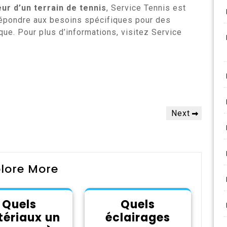
ur d’un terrain de tennis
, Service Tennis est
 répondre aux besoins spécifiques pour des
que. Pour plus d’informations, visitez Service
Next
Next
Post
lore More
Quels
Quels
ériaux un
éclairages