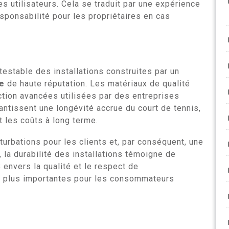
s utilisateurs. Cela se traduit par une expérience
esponsabilité pour les propriétaires en cas
testable des installations construites par un
ce
de haute réputation. Les matériaux de qualité
ction avancées utilisées par des entreprises
ntissent une longévité accrue du court de tennis,
t les coûts à long terme.
turbations pour les clients et, par conséquent, une
, la durabilité des installations témoigne de
 envers la qualité et le respect de
en plus importantes pour les consommateurs