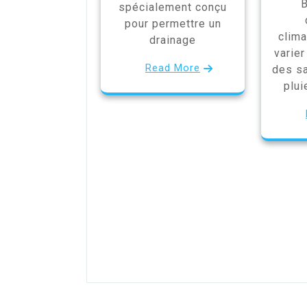
B
spécialement conçu
pour permettre un
clim
drainage
varier
Read More
des sa
plui