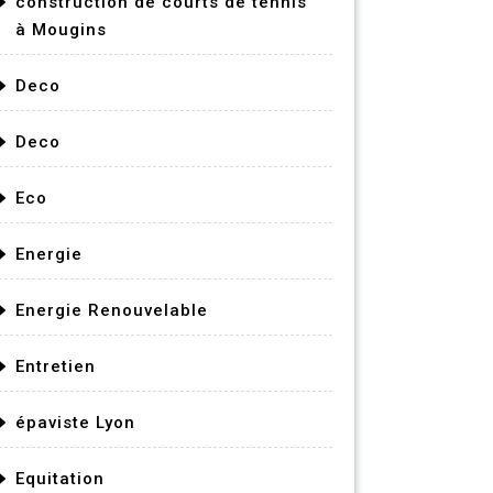
construction de courts de tennis
à Mougins
Deco
Deco
Eco
Energie
Energie Renouvelable
Entretien
épaviste Lyon
Equitation