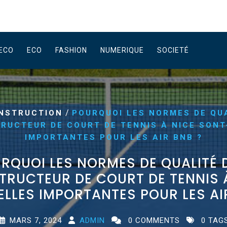
ECO
ECO
FASHION
NUMERIQUE
SOCIETÉ
/
NSTRUCTION
POURQUOI LES NORMES DE QU
RUCTEUR DE COURT DE TENNIS À NICE SONT
IMPORTANTES POUR LES AIR BNB ?
RQUOI LES NORMES DE QUALITÉ 
RUCTEUR DE COURT DE TENNIS 
LLES IMPORTANTES POUR LES AI
MARS 7, 2024
ADMIN
0 COMMENTS
0 TAG