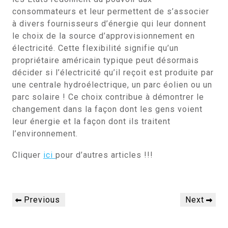
consommateurs et leur permettent de s’associer
à divers fournisseurs d’énergie qui leur donnent
le choix de la source d’approvisionnement en
électricité. Cette flexibilité signifie qu’un
propriétaire américain typique peut désormais
décider si l’électricité qu’il reçoit est produite par
une centrale hydroélectrique, un parc éolien ou un
parc solaire ! Ce choix contribue à démontrer le
changement dans la façon dont les gens voient
leur énergie et la façon dont ils traitent
l’environnement.
Cliquer
ici
pour d’autres articles !!!
Navigation
Previous
Next
Previous
Next
de
Post
Post
l’article