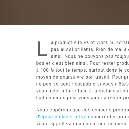
L
a productivité va et vient. Si cer
pas aussi brillants. Rien de mal à
ainsi. Nous ne pouvons pas toujour
bas et c’est bien ainsi. Pour rester prod
à 100 % tout le temps, surtout dans le co
moyen de poursuivre son travail. Pour pr
ne pas se sentir coupable si vous n’êtes
vous aider à faire face à la distanciatio
huit conseils pour vous aider à rester pr
Nous espérons que ces conseils propos
d’épilation laser a Lyon
pour rester produc
vous rappellera également nos conseils p