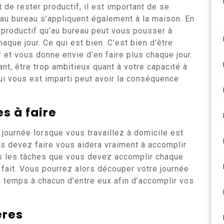
et de rester productif, il est important de se
 au bureau s’appliquent également à la maison. En
i productif qu’au bureau peut vous pousser à
que jour. Ce qui est bien. C’est bien d’être
 et vous donne envie d’en faire plus chaque jour.
nt, être trop ambitieux quant à votre capacité à
i vous est imparti peut avoir la conséquence
es à faire
 journée lorsque vous travaillez à domicile est
us devez faire vous aidera vraiment à accomplir
es les tâches que vous devez accomplir chaque
e fait. Vous pourrez alors découper votre journée
u temps à chacun d’entre eux afin d’accomplir vos
ères