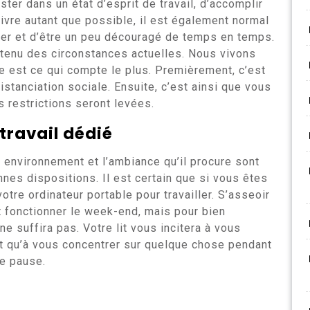
ster dans un état d’esprit de travail, d’accomplir
ivre autant que possible, il est également normal
ller et d’être un peu découragé de temps en temps.
tenu des circonstances actuelles. Nous vivons
e est ce qui compte le plus. Premièrement, c’est
stanciation sociale. Ensuite, c’est ainsi que vous
s restrictions seront levées.
ravail dédié
re environnement et l’ambiance qu’il procure sont
nes dispositions. Il est certain que si vous êtes
otre ordinateur portable pour travailler. S’asseoir
t fonctionner le week-end, mais pour bien
 ne suffira pas. Votre lit vous incitera à vous
t qu’à vous concentrer sur quelque chose pendant
te pause.