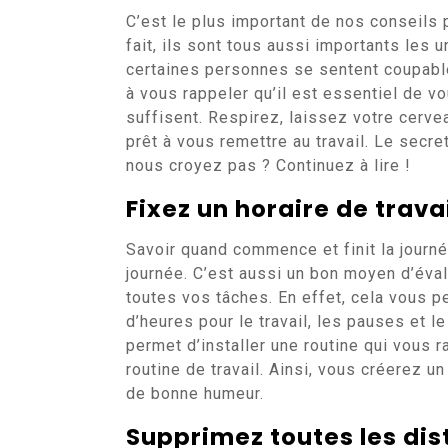
C’est le plus important de nos conseils p
fait, ils sont tous aussi importants les
certaines personnes se sentent coupabl
à vous rappeler qu’il est essentiel de 
suffisent. Respirez, laissez votre cerve
prêt à vous remettre au travail. Le secre
nous croyez pas ? Continuez à lire !
Fixez un horaire de trava
Savoir quand commence et finit la journé
journée. C’est aussi un bon moyen d’éva
toutes vos tâches. En effet, cela vous p
d’heures pour le travail, les pauses et le
permet d’installer une routine qui vous 
routine de travail. Ainsi, vous créerez u
de bonne humeur.
Supprimez toutes les dis