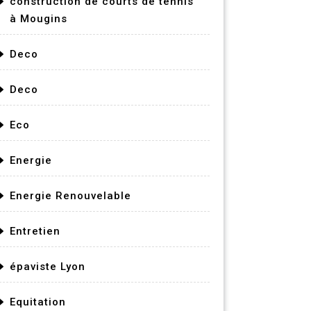
construction de courts de tennis
à Mougins
Deco
Deco
Eco
Energie
Energie Renouvelable
Entretien
épaviste Lyon
Equitation