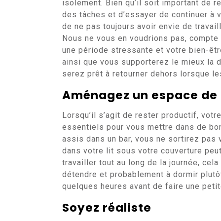
isolement. Bien qu’il soit important de re
des tâches et d’essayer de continuer à v
de ne pas toujours avoir envie de travai
Nous ne vous en voudrions pas, compte 
une période stressante et votre bien-êtr
ainsi que vous supporterez le mieux la di
serez prêt à retourner dehors lorsque le
Aménagez un espace de t
Lorsqu’il s’agit de rester productif, vot
essentiels pour vous mettre dans de bon
assis dans un bar, vous ne sortirez pas v
dans votre lit sous votre couverture peu
travailler tout au long de la journée, cela
détendre et probablement à dormir plutô
quelques heures avant de faire une peti
Soyez réaliste