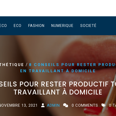
ECO
ECO
FASHION
NUMERIQUE
SOCIETÉ
/
THÉTIQUE
8 CONSEILS POUR RESTER PRODU
EN TRAVAILLANT À DOMICILE
SEILS POUR RESTER PRODUCTIF T
TRAVAILLANT À DOMICILE
NOVEMBRE 13, 2021
ADMIN
0 COMMENTS
0 T