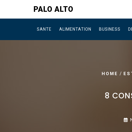
Skip
PALO ALTO
to
content
SANTE
ALIMENTATION
BUSINESS
D
/
HOME
ES
8 CON