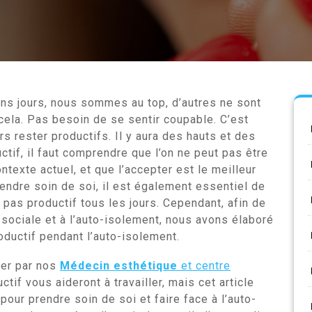
tains jours, nous sommes au top, d’autres ne sont
 cela. Pas besoin de se sentir coupable. C’est
s rester productifs. Il y aura des hauts et des
uctif, il faut comprendre que l’on ne peut pas être
ntexte actuel, et que l’accepter est le meilleur
endre soin de soi, il est également essentiel de
 pas productif tous les jours. Cependant, afin de
n sociale et à l’auto-isolement, nous avons élaboré
oductif pendant l’auto-isolement.
er par nos
Médecin esthétique
et centre
tif vous aideront à travailler, mais cet article
our prendre soin de soi et faire face à l’auto-