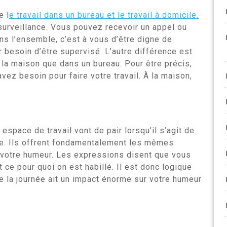
e l
e travail dans un bureau et le travail à domicile.
urveillance. Vous pouvez recevoir un appel ou
s l’ensemble, c’est à vous d’être digne de
ir besoin d’être supervisé. L’autre différence est
à la maison que dans un bureau. Pour être précis,
vez besoin pour faire votre travail. À la maison,
 espace de travail vont de pair lorsqu’il s’agit de
née. Ils offrent fondamentalement les mêmes
 votre humeur. Les expressions disent que vous
 ce pour quoi on est habillé. Il est donc logique
 la journée ait un impact énorme sur votre humeur