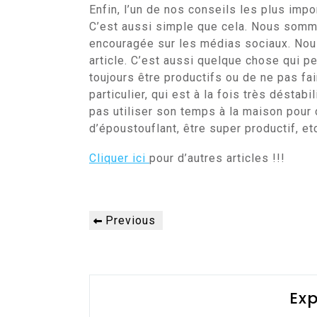
Enfin, l’un de nos conseils les plus impo
C’est aussi simple que cela. Nous sommes
encouragée sur les médias sociaux. Nou
article. C’est aussi quelque chose qui p
toujours être productifs ou de ne pas fai
particulier, qui est à la fois très déstabi
pas utiliser son temps à la maison pour 
d’époustouflant, être super productif, et
Cliquer ici
pour d’autres articles !!!
Navigation
Previous
Previous
de
Post
l’article
Exp