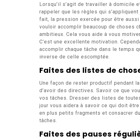
Lorsqu’il s’agit de travailler à domicile 
rappeler que les règles qui s’appliquent
fait, la pression exercée pour être auss
vouloir accomplir beaucoup de choses cha
ambitieux. Cela vous aide à vous motiver
C’est une excellente motivation. Cependa
accomplir chaque tâche dans le temps qu
inverse de celle escomptée.
Faites des listes de chos
Une façon de rester productif pendant la
d’avoir des directives. Savoir ce que vo
vos tâches. Dresser des listes de tout
jour vous aidera à savoir ce qui doit êtr
en plus petits fragments et consacrer d
tâches.
Faites des pauses réguli