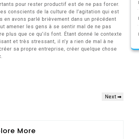
rtants pour rester productif est de ne pas forcer.
 conscients de la culture de l’agitation qui est
s en avons parlé brièvement dans un précédent
eut amener les gens à se sentir mal de ne pas
re plus que ce qu’ils font. Étant donné le contexte
lisant et très stressant, il n’y a rien de mal à ne
créer sa propre entreprise, créer quelque chose
c.
Next
Next
Post
lore More