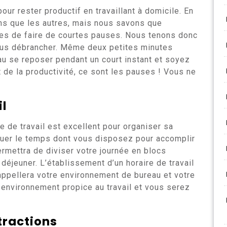
our rester productif en travaillant à domicile. En
 uns que les autres, mais nous savons que
es de faire de courtes pauses. Nous tenons donc
vous débrancher. Même deux petites minutes
au se reposer pendant un court instant et soyez
t de la productivité, ce sont les pauses ! Vous ne
il
e de travail est excellent pour organiser sa
luer le temps dont vous disposez pour accomplir
ermettra de diviser votre journée en blocs
 déjeuner. L’établissement d’un horaire de travail
rappellera votre environnement de bureau et votre
n environnement propice au travail et vous serez
tractions