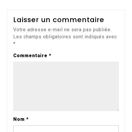
Laisser un commentaire
Votre adresse e-mail ne sera pas publiée.
Les champs obligatoires sont indiqués avec
*
Commentaire
*
Nom
*