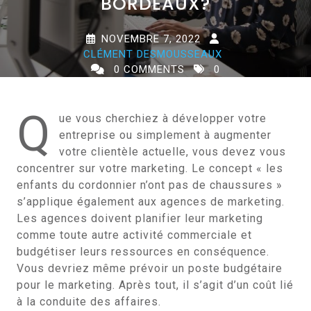
BORDEAUX?
NOVEMBRE 7, 2022
CLÉMENT DESMOUSSEAUX
0 COMMENTS
0
TAGS
Q
ue vous cherchiez à développer votre
entreprise ou simplement à augmenter
votre clientèle actuelle, vous devez vous
concentrer sur votre marketing. Le concept « les
enfants du cordonnier n’ont pas de chaussures »
s’applique également aux agences de marketing.
Les agences doivent planifier leur marketing
comme toute autre activité commerciale et
budgétiser leurs ressources en conséquence.
Vous devriez même prévoir un poste budgétaire
pour le marketing. Après tout, il s’agit d’un coût lié
à la conduite des affaires.