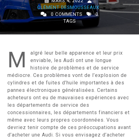
MARS 4, 2022
CLÉMENT DESMOUSSEAUX
0 COMMENTS
0
TAGS
M
algré leur belle apparence et leur prix
enviable, les Audi ont une longue
histoire de problèmes et de service
médiocre. Ces problèmes vont de l’explosion de
cylindres et de fuites d’huile importantes à des
pannes électroniques généralisées. Certains
acheteurs ont eu de mauvaises expériences avec
les départements de service des
concessionnaires, les départements financiers et
même avec leurs propres coordonnées. Vous
devriez tenir compte de ces préoccupations avant
d’acheter une Audi. Si vous envisagez d’acheter