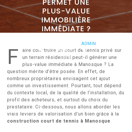
PERMET UNE
PLUS-VALUE
IMMOBILIÈRE
IMMÉDIATE ?
AVRIL 3, 2025
ADMIN
F
aire construire un court de tennis privé sur
0 COMMENTS
0
TAGS
un terrain résidentiel peut-il générer une
plus-value immédiate à Manosque ? La
question mérite d’être posée. En effet, de
nombreux propriétaires envisagent cet ajout
comme un investissement. Pourtant, tout dépend
du contexte local, de la qualité de l’installation, du
profil des acheteurs, et surtout du choix du
prestataire. Ci-dessous, nous allons aborder les
vrais leviers de valorisation d’un bien grâce à la
construction court de tennis à Manosque
.