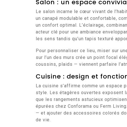
Salon : un espace convivia
Le salon incarne le cœur vivant de l’habi
un canapé modulable et confortable, co
un confort optimal. L’éclairage, combina
acteur clé pour une ambiance enveloppant
les sens tandis qu’un tapis texturé apport
Pour personnaliser ce lieu, miser sur un
sur l’un des murs crée un point focal é
coussins, plaids — viennent parfaire l’
Cuisine : design et foncti
La cuisine s’affirme comme un espace plus
style. Les étagères ouvertes exposent l
que les rangements astucieux optimisen
épurées chez Conforama ou Ferm Living.
— et ajouter des accessoires colorés do
de vie.