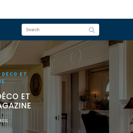
 DÉCO ET
NE
DÉCO ET
AGAZINE
AGS