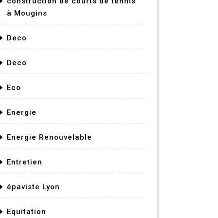
construction de courts de tennis
à Mougins
Deco
Deco
Eco
Energie
Energie Renouvelable
Entretien
épaviste Lyon
Equitation