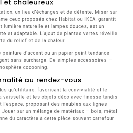
l et chaleureux
tation, un lieu d’échanges et de détente. Miser sur
mme ceux proposés chez Habitat ou IKEA, garantit
nt lumière naturelle et lampes douces, est un
e et adaptable. L’ajout de plantes vertes réveille
e du relief et de la chaleur.
e peinture d’accent ou un papier peint tendance
légant sans surcharge. De simples accessoires —
atmosphère cocooning.
onnalité au rendez-vous
 qu’utilitaire, favorisant la convivialité et le
a vaisselle et les objets déco avec finesse tandis
t l’espace, proposant des meubles aux lignes
 Jouer sur un mélange de matériaux — bois, métal
nne du caractère à cette pièce souvent carrefour