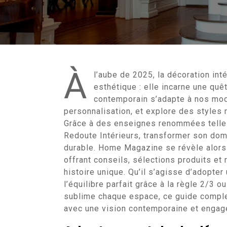
À
l’aube de 2025, la décoration int
esthétique : elle incarne une quê
contemporain s’adapte à nos mod
personnalisation, et explore des style
Grâce à des enseignes renommées telle
Redoute Intérieurs, transformer son domi
durable. Home Magazine se révèle alors 
offrant conseils, sélections produits et 
histoire unique. Qu’il s’agisse d’adopter
l’équilibre parfait grâce à la règle 2/3 
sublime chaque espace, ce guide compl
avec une vision contemporaine et engag