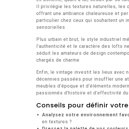
Il privilégie les textures naturelles, le
offrant une ambiance chaleureuse et per
particulier chez ceux qui souhaitent un in
sensorielles.
Plus urbain et brut, le style industriel 
l’authenticité et le caractère des lofts 
séduit les amateurs de design contempor
chargés de charme.
Enfin, le vintage investit les lieux avec
décennies passées pour insuffler une a
meubles d’époque et d’éléments modernes
passionnés d’histoire et d’effectivité d
Conseils pour définir votre
Analysez votre environnement favo
en textures ?
Dressez la palette de vos couleurs 