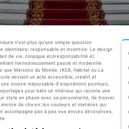
érieure n’est plus qu’une simple question
te identitaire, responsable et inventive. Le design
es de vie, conjugue écoresponsabilité et
s mêlant harmonieusement passé et modernité.
s que Maisons du Monde, IKEA, Habitat ou La
cile devient un acte accessible, créatif et
une source inépuisable d’inspirations pointues,
reportages pour bâtir un intérieur qui raconte une
 un style en phase avec sa personnalité, de trouver
ou encore de choisir les couleurs et matières qui
et accompagne pas à pas vos envies décoratives,
ée.