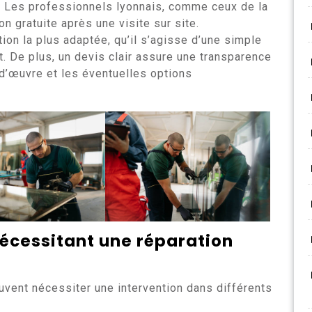
x. Les professionnels lyonnais, comme ceux de la
n gratuite après une visite sur site.
tion la plus adaptée, qu’il s’agisse d’une simple
. De plus, un devis clair assure une transparence
n-d’œuvre et les éventuelles options
nécessitant une
réparation
euvent nécessiter une intervention dans différents