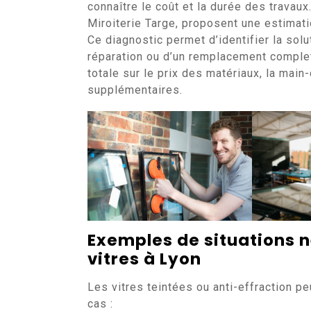
connaître le coût et la durée des travau
Miroiterie Targe, proposent une estimatio
Ce diagnostic permet d’identifier la solu
réparation ou d’un remplacement complet
totale sur le prix des matériaux, la mai
supplémentaires.
Exemples de situations 
vitres à Lyon
Les vitres teintées ou anti-effraction p
cas :