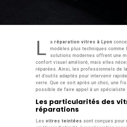
L
a
réparation vitres à Lyon
concer
modèles plus techniques comme les
solutions modernes offrent une me
confort visuel amélioré, mais elles néce
réparées. Ainsi, les professionnels de l
et d’outils adaptés pour intervenir rapi
verre. Que ce soit après un choc, une fis
possible de faire appel à un spécialiste 
Les particularités des
vi
réparations
Les
vitres teintées
sont conçues pour r