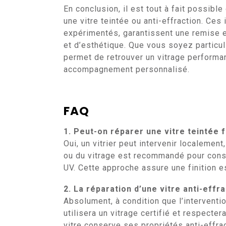
En conclusion, il est tout à fait possib
une vitre teintée ou anti-effraction. Ces 
expérimentés, garantissent une remise e
et d’esthétique. Que vous soyez particul
permet de retrouver un vitrage performan
accompagnement personnalisé.
FAQ
1. Peut-on réparer une vitre teintée 
Oui, un vitrier peut intervenir localeme
ou du vitrage est recommandé pour conser
UV. Cette approche assure une finition es
2. La réparation d’une vitre anti-effr
Absolument, à condition que l’interventio
utilisera un vitrage certifié et respecte
vitre conserve ses propriétés anti-effrac