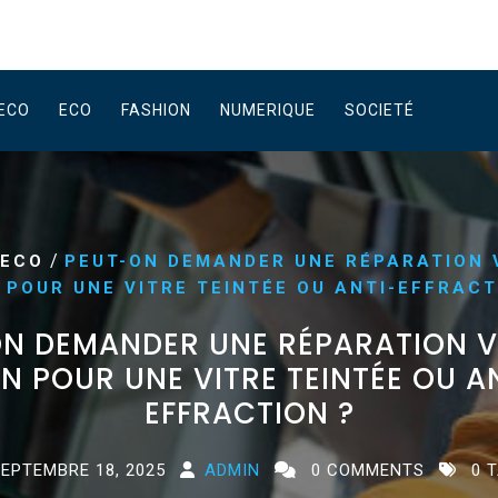
ECO
ECO
FASHION
NUMERIQUE
SOCIETÉ
/
DECO
PEUT-ON DEMANDER UNE RÉPARATION 
 POUR UNE VITRE TEINTÉE OU ANTI-EFFRACT
N DEMANDER UNE RÉPARATION V
N POUR UNE VITRE TEINTÉE OU A
EFFRACTION ?
EPTEMBRE 18, 2025
ADMIN
0 COMMENTS
0 