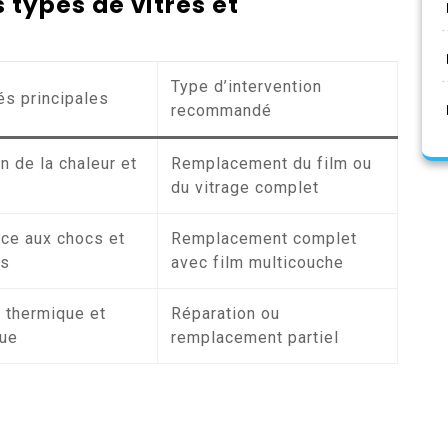
 types de vitres et
Type d’intervention
és principales
recommandé
n de la chaleur et
Remplacement du film ou
du vitrage complet
ce aux chocs et
Remplacement complet
ns
avec film multicouche
n thermique et
Réparation ou
que
remplacement partiel