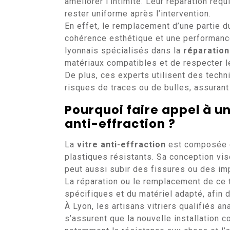
améliorer l’intimité. Leur réparation requi
rester uniforme après l’intervention.
En effet, le remplacement d’une partie du
cohérence esthétique et une performance
lyonnais spécialisés dans la
réparation
matériaux compatibles et de respecter 
De plus, ces experts utilisent des techn
risques de traces ou de bulles, assurant a
Pourquoi faire appel à u
anti-effraction
?
La
vitre anti-effraction
est composée d
plastiques résistants. Sa conception vise 
peut aussi subir des fissures ou des im
La réparation ou le remplacement de ce
spécifiques et du matériel adapté, afin 
À Lyon, les artisans vitriers qualifiés an
s’assurent que la nouvelle installation c