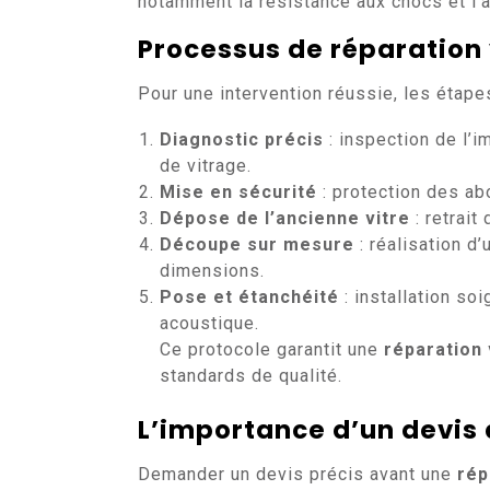
notamment la résistance aux chocs et l’
Processus de
réparation 
Pour une intervention réussie, les étape
Diagnostic précis
: inspection de l’i
de vitrage.
Mise en sécurité
: protection des ab
Dépose de l’ancienne vitre
: retrai
Découpe sur mesure
: réalisation d
dimensions.
Pose et étanchéité
: installation so
acoustique.
Ce protocole garantit une
réparation 
standards de qualité.
L’importance d’un devis 
Demander un devis précis avant une
rép