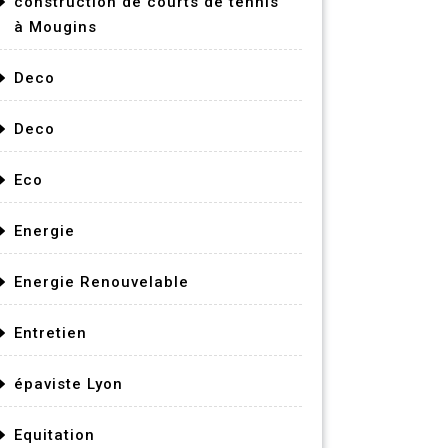
construction de courts de tennis
à Mougins
Deco
Deco
Eco
Energie
Energie Renouvelable
Entretien
épaviste Lyon
Equitation