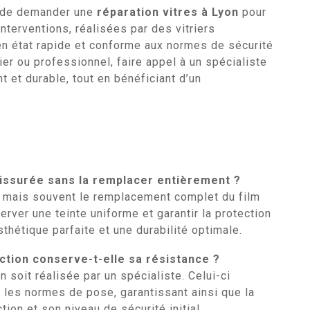
le de demander une
réparation vitres à Lyon
pour
interventions, réalisées par des vitriers
n état rapide et conforme aux normes de sécurité
ier ou professionnel, faire appel à un spécialiste
t et durable, tout en bénéficiant d’un
fissurée sans la remplacer entièrement ?
nt, mais souvent le remplacement complet du film
ver une teinte uniforme et garantir la protection
thétique parfaite et une durabilité optimale.
action conserve-t-elle sa résistance ?
n soit réalisée par un spécialiste. Celui-ci
ra les normes de pose, garantissant ainsi que la
tion et son niveau de sécurité initial.