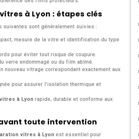
adhérence des films protecteurs.
vitres à Lyon
: étapes clés
s suivantes sont généralement suivies :
mpact, mesure de la vitre et identification du type
ords pour éviter tout risque de coupure.
t du verre endommagé ou du film abîmé.
’un nouveau vitrage correspondant exactement aux
ignée pour assurer l’isolation thermique et
vitres à Lyon
rapide, durable et conforme aux
avant toute intervention
aration vitres à Lyon
est essentiel pour