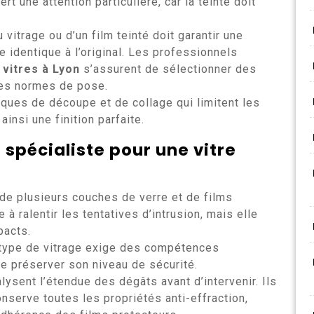
ert une attention particulière, car la teinte doit
 vitrage ou d’un film teinté doit garantir une
 identique à l’original. Les professionnels
 vitres à Lyon
s’assurent de sélectionner des
les normes de pose.
iques de découpe et de collage qui limitent les
insi une finition parfaite.
n spécialiste pour une
vitre
e plusieurs couches de verre et de films
à ralentir les tentatives d’intrusion, mais elle
pacts.
 type de vitrage exige des compétences
de préserver son niveau de sécurité.
alysent l’étendue des dégâts avant d’intervenir. Ils
onserve toutes les propriétés anti-effraction,