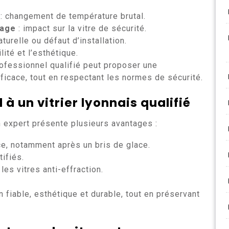
: changement de température brutal.
lage
: impact sur la vitre de sécurité.
aturelle ou défaut d’installation.
ilité et l’esthétique.
ofessionnel qualifié peut proposer une
ficace, tout en respectant les normes de sécurité.
à un vitrier lyonnais qualifié
 expert présente plusieurs avantages :
ce, notamment après un bris de glace.
tifiés.
es vitres anti-effraction.
on fiable, esthétique et durable, tout en préservant