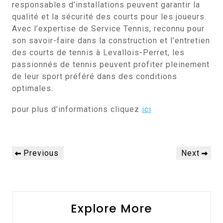
responsables d’installations peuvent garantir la
qualité et la sécurité des courts pour les joueurs.
Avec l’expertise de Service Tennis, reconnu pour
son savoir-faire dans la construction et l’entretien
des courts de tennis à Levallois-Perret, les
passionnés de tennis peuvent profiter pleinement
de leur sport préféré dans des conditions
optimales.
pour plus d’informations cliquez
ici
Navigation
Previous
Next
Previous
Next
de
Post
Post
l’article
Explore More