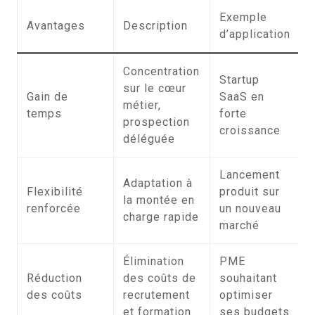
Exemple
Avantages
Description
d’application
Concentration
Startup
sur le cœur
Gain de
SaaS en
métier,
temps
forte
prospection
croissance
déléguée
Lancement
Adaptation à
Flexibilité
produit sur
la montée en
renforcée
un nouveau
charge rapide
marché
Élimination
PME
Réduction
des coûts de
souhaitant
des coûts
recrutement
optimiser
et formation
ses budgets