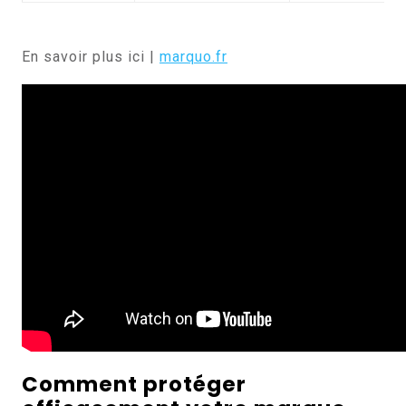
En savoir plus ici |
marquo.fr
Comment protéger