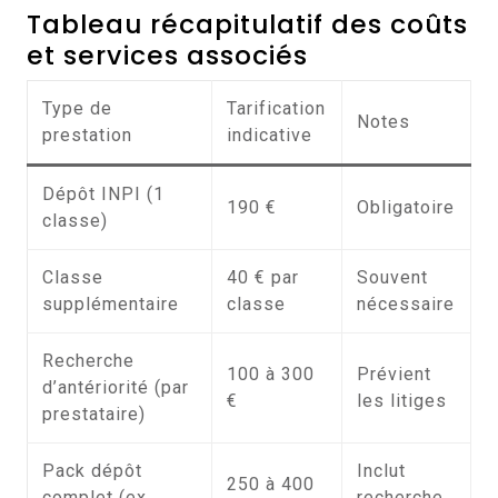
Tableau récapitulatif des coûts
et services associés
Type de
Tarification
Notes
prestation
indicative
Dépôt INPI (1
190 €
Obligatoire
classe)
Classe
40 € par
Souvent
supplémentaire
classe
nécessaire
Recherche
100 à 300
Prévient
d’antériorité (par
€
les litiges
prestataire)
Pack dépôt
Inclut
250 à 400
complet (ex.
recherche