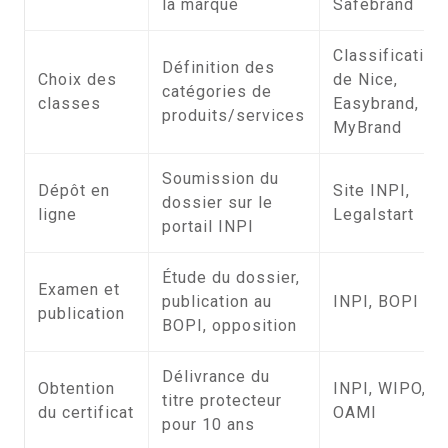
la marque
Safebrand
Classification
Définition des
Choix des
de Nice,
catégories de
classes
Easybrand,
produits/services
MyBrand
Soumission du
Dépôt en
Site INPI,
dossier sur le
ligne
Legalstart
portail INPI
Étude du dossier,
Examen et
publication au
INPI, BOPI
publication
BOPI, opposition
Délivrance du
Obtention
INPI, WIPO,
titre protecteur
du certificat
OAMI
pour 10 ans