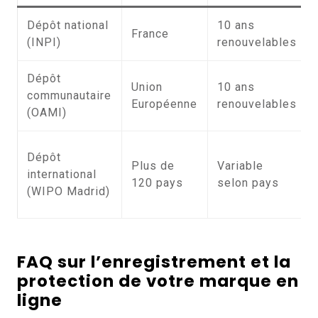
Dépôt national
10 ans
France
(INPI)
renouvelables
Dépôt
Union
10 ans
communautaire
Européenne
renouvelables
(OAMI)
Dépôt
Plus de
Variable
international
120 pays
selon pays
(WIPO Madrid)
FAQ sur l’enregistrement et la
protection de votre marque en
ligne