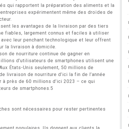
és qui rapportent la préparation des aliments et la
es entreprises expérimentent même des droïdes de
cteur.
sent les avantages de la livraison par des tiers
e fiables, largement connus et faciles à utiliser
t avec leur penchant technologique et leur offrent
 la livraison à domicile.
aison de nourriture continue de gagner en
illions d’utilisateurs de smartphones utilisent une
. Aux États-Unis seulement, 50 millions de
e livraison de nourriture d’ici la fin de l’année
 à près de 60 millions d’ici 2023 – ce qui
ateurs de smartphones.5
oches sont nécessaires pour rester pertinentes
ement populaires. Ils donnent aux clients la