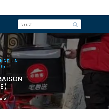
NGE LA
E)
RAISON
E)
TAGS