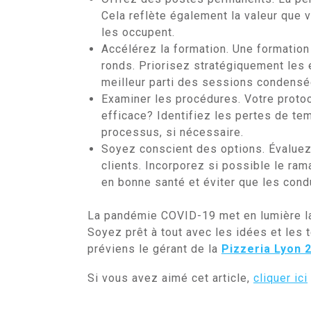
Cela reflète également la valeur que
les occupent.
Accélérez la formation. Une formation
ronds. Priorisez stratégiquement les 
meilleur parti des sessions condensé
Examiner les procédures. Votre protoco
efficace? Identifiez les pertes de temp
processus, si nécessaire.
Soyez conscient des options. Évaluez
clients. Incorporez si possible le ra
en bonne santé et éviter que les cond
La pandémie COVID-19 met en lumière la 
Soyez prêt à tout avec les idées et les
préviens le gérant de la
Pizzeria Lyon 
Si vous avez aimé cet article,
cliquer ici