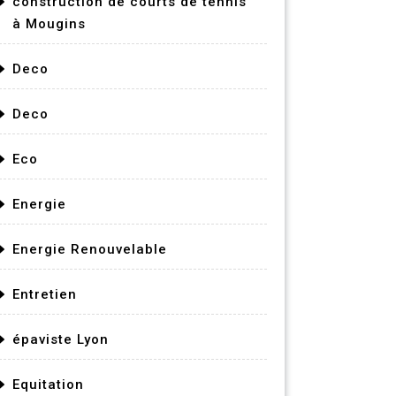
construction de courts de tennis
à Mougins
Deco
Deco
Eco
Energie
Energie Renouvelable
Entretien
épaviste Lyon
Equitation