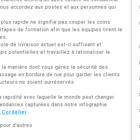
 vous accordez aux postes et aux personnes qui
 plus rapide ne signifie pas couper les coins
étapes de formation afin que les équipes tirent le
es.
le de livraison actuel est-il suffisant et
s potentielles et travaillez à rationaliser le
 la manière dont vous gérez la sécurité des
massage en bordure de rue pour garder les clients
ucteurs ne soient surréservés.
rapidité avec laquelle le monde peut changer.
 tendances capturées dans notre infographie
2 Cordelier
pour d’autres