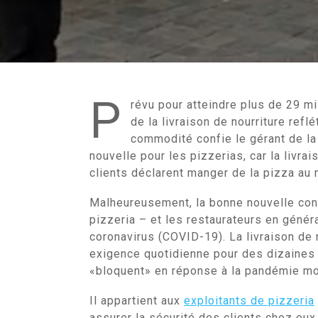
P
révu pour atteindre plus de 29 mi
de la livraison de nourriture reflé
commodité confie le gérant de l
nouvelle pour les pizzerias, car la livra
clients déclarent manger de la pizza au 
Malheureusement, la bonne nouvelle conc
pizzeria – et les restaurateurs en généra
coronavirus (COVID-19). La livraison de 
exigence quotidienne pour des dizaines 
«bloquent» en réponse à la pandémie mo
Il appartient aux
exploitants de pizzeria
assurer la sécurité des clients chez eux