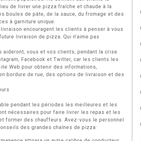
 lieu de livrer une pizza fraîche et chaude à la
es boules de pâte, de la sauce, du fromage et des
ces à garniture unique.
 livraison encouragent les clients à penser à vous
future livraison de pizza. Qui n’aime pas
 aideront, vous et vos clients, pendant la crise.
agram, Facebook et Twitter, car les clients les
ite Web pour obtenir des informations,
 bordure de rue, des options de livraison et des
eurs
able pendant les périodes les meilleures et les
nt nécessaires pour faire livrer les repas et les
t former des chauffeurs. Avez-vous le personnel
onseils des grandes chaînes de pizza:
anence attirera un autre calibre de conducteur.