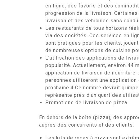
en ligne, des favoris et des commodit
progression de la livraison. Certain
livraison et des véhicules sans condu
Les restaurants de tous horizons réali
via des sociétés. Ces services en lign
sont pratiques pour les clients, jouen
de nombreuses options de cuisine pour
L’utilisation des applications de livr
popularité. Actuellement, environ 44 m
application de livraison de nourriture
personnes utiliseront une application d
prochaine.4 Ce nombre devrait grimper
représente près d’un quart des utilis
Promotions de livraison de pizza
En dehors de la boîte (pizza), des appr
auprès des concurrents et des clients:
Les kits de repas à pizza sont extrêm