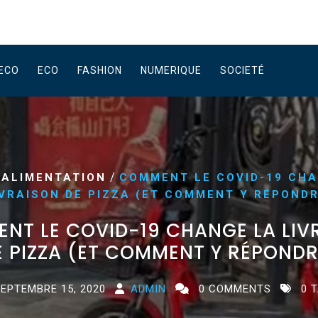
ECO
ECO
FASHION
NUMERIQUE
SOCIETÉ
/
/
ALIMENTATION
COMMENT LE COVID-19 CHA
IVRAISON DE PIZZA (ET COMMENT Y RÉPONDR
NT LE COVID-19 CHANGE LA LIV
E PIZZA (ET COMMENT Y RÉPONDR
EPTEMBRE 15, 2020
ADMIN
0 COMMENTS
0 