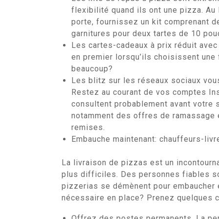
flexibilité quand ils ont une pizza. Au
porte, fournissez un kit comprenant d
garnitures pour deux tartes de 10 pou
Les cartes-cadeaux à prix réduit avec
en premier lorsqu’ils choisissent une 
beaucoup?
Les blitz sur les réseaux sociaux vous
Restez au courant de vos comptes Inst
consultent probablement avant votre s
notamment des offres de ramassage en
remises.
Embauche maintenant: chauffeurs-livr
La livraison de pizzas est un incontourn
plus difficiles. Des personnes fiables so
pizzerias se démènent pour embaucher e
nécessaire en place? Prenez quelques c
Offrez des postes permanents. La perm