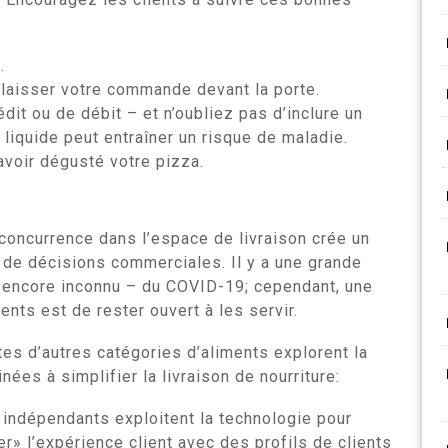
.
laisser votre commande devant la porte.
dit ou de débit – et n’oubliez pas d’inclure un
 liquide peut entraîner un risque de maladie.
voir dégusté votre pizza.
oncurrence dans l’espace de livraison crée un
 de décisions commerciales. Il y a une grande
et encore inconnu – du COVID-19; cependant, une
ents est de rester ouvert à les servir.
tes d’autres catégories d’aliments explorent la
nées à simplifier la livraison de nourriture:
 indépendants exploitent la technologie pour
r» l’expérience client avec des profils de clients