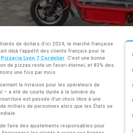
lliards de dollars d’ici 2024, le marché française
tait déjà l’appétit des clients français pour la
a
Pizzeria Lyon 7 Cordelier
. C’est une bonne
ison de pizzas reste un favori éternel, et 83% des
moins une fois par mois.
ernant la livraison pour les opérateurs de
l – a été de courte durée à la lumière du
nourriture est passée d’un choix libre à une
de milliers de personnes alors que les États se
ndiale.
de faire des ajustements responsables pour
. Encouragez les clients à suivre ces bonnes