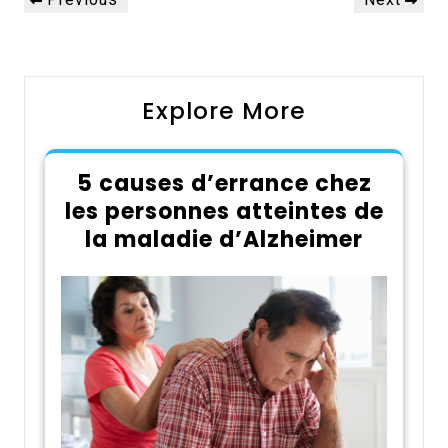
de
Post
Post
l’article
Explore More
5 causes d’errance chez
les personnes atteintes de
la maladie d’Alzheimer