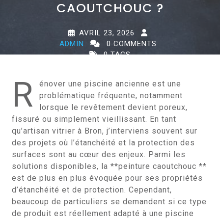
CAOUTCHOUC ?
AVRIL 23, 2026
ADMIN
0 COMMENTS
0 TAGS
R
énover une piscine ancienne est une
problématique fréquente, notamment
lorsque le revêtement devient poreux,
fissuré ou simplement vieillissant. En tant
qu’artisan vitrier à Bron, j’interviens souvent sur
des projets où l’étanchéité et la protection des
surfaces sont au cœur des enjeux. Parmi les
solutions disponibles, la **peinture caoutchouc **
est de plus en plus évoquée pour ses propriétés
d’étanchéité et de protection. Cependant,
beaucoup de particuliers se demandent si ce type
de produit est réellement adapté à une piscine