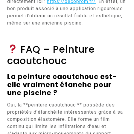
directement ici :
https://decoprom.fr/
. En effet, un
bon produit associé à une application rigoureuse
permet d’obtenir un résultat fiable et esthétique,
même sur une ancienne piscine.
FAQ – Peinture
caoutchouc
La peinture caoutchouc est-
elle vraiment étanche pour
une piscine ?
Oui, la **peinture caoutchouc ** possède des
propriétés d’étanchéité intéressantes grâce à sa
composition élastomère. Elle forme un film
continu qui limite les infiltrations d’eau et
s’adapte aux micro-mouvements du support.