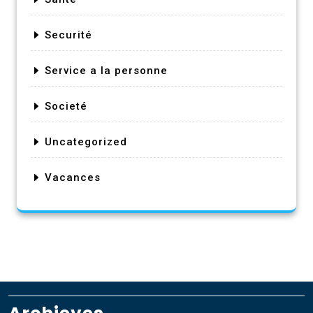
Securité
Service a la personne
Societé
Uncategorized
Vacances