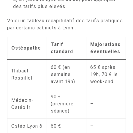
des tarifs plus élevés.
Voici un tableau récapitulatif des tarifs pratiqués
par certains cabinets à Lyon :
Tarif
Majorations
Ostéopathe
standard
éventuelles
60 € (en
65 € après
Thibaut
semaine
19h, 70 € le
Rossillol
avant 19h)
week-end
90 €
Médecin-
(première
–
Ostéo.fr
séance)
Ostéo Lyon 6
60 €
–